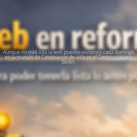
Aunque no esté lista la web puedes visitarnos cada domingo
en la reunión de Celebración de vida en el Centro cristiano
Belén.