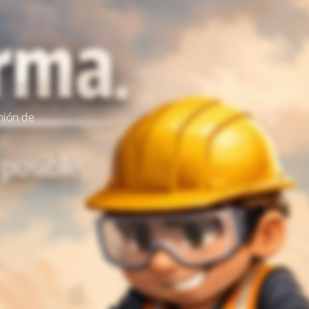
nión de