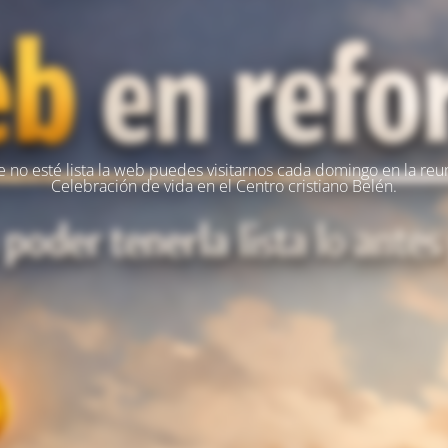
 no esté lista la web puedes visitarnos cada domingo en la reu
Celebración de vida en el Centro cristiano Belén.