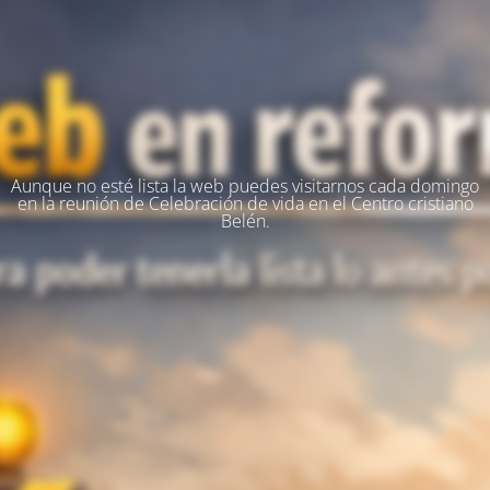
Aunque no esté lista la web puedes visitarnos cada domingo
en la reunión de Celebración de vida en el Centro cristiano
Belén.